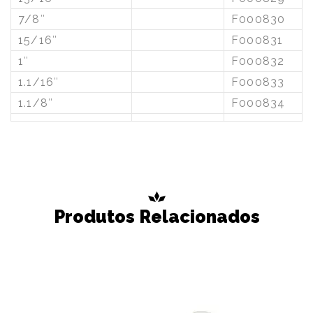
7/8″
F000830
15/16″
F000831
1″
F000832
1.1/16″
F000833
1.1/8″
F000834
Produtos Relacionados