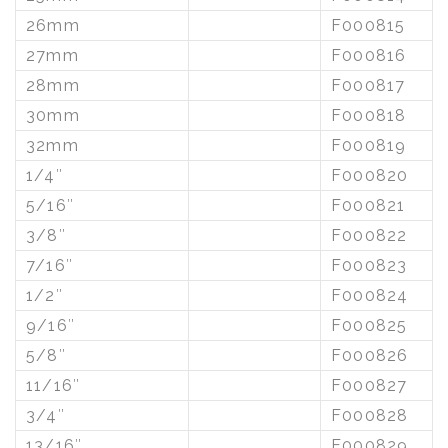
26mm
F000815
27mm
F000816
28mm
F000817
30mm
F000818
32mm
F000819
1/4″
F000820
5/16″
F000821
3/8″
F000822
7/16″
F000823
1/2″
F000824
9/16″
F000825
5/8″
F000826
11/16″
F000827
3/4″
F000828
13/16″
F000829