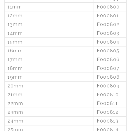
11mm
F000800
12mm
F000801
13mm
F000802
14mm
F000803
15mm
F000804
16mm
F000805
17mm
F000806
18mm
F000807
19mm
F000808
20mm
F000809
21mm
F000810
22mm
F000811
23mm
F000812
24mm
F000813
25mm
F000814