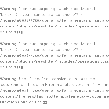
Warning
: "continue" targeting switch is equivalent to
"break". Did you mean to use "continue 2"? in
/home/u603653750/domains/ferramentasipiranga.c
content/plugins/revslider/includes/operations.clas
on line
2715
Warning
: "continue" targeting switch is equivalent to
"break". Did you mean to use "continue 2"? in
/home/u603653750/domains/ferramentasipiranga.c
content/plugins/revslider/includes/operations.clas
on line
2719
Warning
: Use of undefined constant cols - assumed
'cols' (this will throw an Error in a future version of PHP) in
/home/u603653750/domains/ferramentasipiranga.c
content/themes/fashiro/templatemela/woocomme
functions.php
on line
33