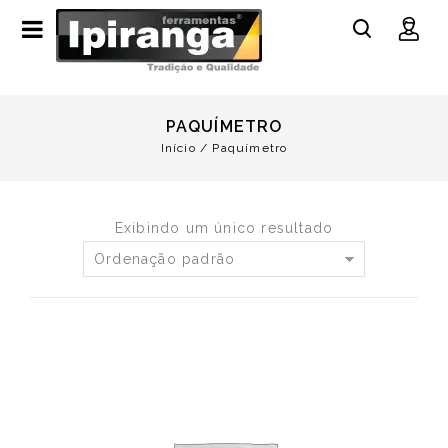
PAQUÍMETRO
Início
/
Paquímetro
Exibindo um único resultado
Ordenação padrão