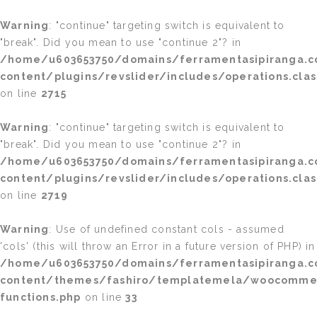
Warning
: "continue" targeting switch is equivalent to
"break". Did you mean to use "continue 2"? in
/home/u603653750/domains/ferramentasipiranga.c
content/plugins/revslider/includes/operations.clas
on line
2715
Warning
: "continue" targeting switch is equivalent to
"break". Did you mean to use "continue 2"? in
/home/u603653750/domains/ferramentasipiranga.c
content/plugins/revslider/includes/operations.clas
on line
2719
Warning
: Use of undefined constant cols - assumed
'cols' (this will throw an Error in a future version of PHP) in
/home/u603653750/domains/ferramentasipiranga.c
content/themes/fashiro/templatemela/woocomme
functions.php
on line
33