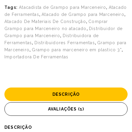
Tags:
Atacadista de Grampo para Marceneiro
,
Atacado
de Ferramentas
,
Atacado de Grampo para Marceneiro
,
Atacado De Materiais De Construção
,
Comprar
Grampo para Marceneiro no atacado
,
Distribuidor de
Grampo para Marceneiro
,
Distribuidora de
Ferramentas
,
Distribuidores Ferramentas
,
Grampo para
Marceneiro
,
Grampo para marceneiro em plastico 3"
,
Importadora De Ferramentas
DESCRIÇÃO
AVALIAÇÕES (1)
DESCRIÇÃO