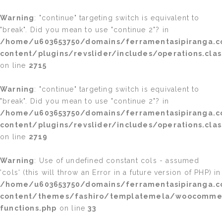
Warning
: "continue" targeting switch is equivalent to
"break". Did you mean to use "continue 2"? in
/home/u603653750/domains/ferramentasipiranga.c
content/plugins/revslider/includes/operations.clas
on line
2715
Warning
: "continue" targeting switch is equivalent to
"break". Did you mean to use "continue 2"? in
/home/u603653750/domains/ferramentasipiranga.c
content/plugins/revslider/includes/operations.clas
on line
2719
Warning
: Use of undefined constant cols - assumed
'cols' (this will throw an Error in a future version of PHP) in
/home/u603653750/domains/ferramentasipiranga.c
content/themes/fashiro/templatemela/woocomme
functions.php
on line
33