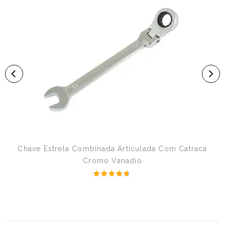
Chave Estrela Combinada Articulada Com Catraca
Cromo Vanadio
Avaliação
4.50
de 5