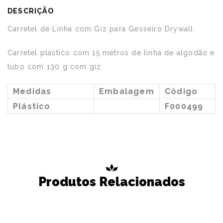
DESCRIÇÃO
Carretel de Linha com Giz para Gesseiro Drywall
Carretel plástico com 15 metros de linha de algodão e
tubo com 130 g com giz
Medidas
Embalagem
Código
Plástico
F000499
Produtos Relacionados