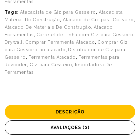
Ferramentas
Tags:
Atacadista de Giz para Gesseiro
,
Atacadista
Material De Construção
,
Atacado de Giz para Gesseiro
,
Atacado De Materiais De Construção
,
Atacado
Ferramentas
,
Carretel de Linha com Giz para Gesseiro
Drywall
,
Comprar Ferramenta Atacado
,
Comprar Giz
para Gesseiro no atacado
,
Distribuidor de Giz para
Gesseiro
,
Ferramenta Atacado
,
Ferramentas para
Revender
,
Giz para Gesseiro
,
Importadora De
Ferramentas
DESCRIÇÃO
AVALIAÇÕES (0)