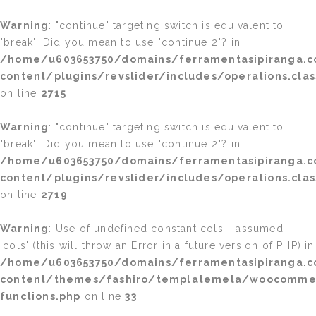
Warning
: "continue" targeting switch is equivalent to
"break". Did you mean to use "continue 2"? in
/home/u603653750/domains/ferramentasipiranga.c
content/plugins/revslider/includes/operations.clas
on line
2715
Warning
: "continue" targeting switch is equivalent to
"break". Did you mean to use "continue 2"? in
/home/u603653750/domains/ferramentasipiranga.c
content/plugins/revslider/includes/operations.clas
on line
2719
Warning
: Use of undefined constant cols - assumed
'cols' (this will throw an Error in a future version of PHP) in
/home/u603653750/domains/ferramentasipiranga.c
content/themes/fashiro/templatemela/woocomme
functions.php
on line
33