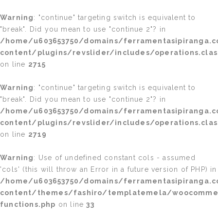
Warning
: "continue" targeting switch is equivalent to
"break". Did you mean to use "continue 2"? in
/home/u603653750/domains/ferramentasipiranga.c
content/plugins/revslider/includes/operations.clas
on line
2715
Warning
: "continue" targeting switch is equivalent to
"break". Did you mean to use "continue 2"? in
/home/u603653750/domains/ferramentasipiranga.c
content/plugins/revslider/includes/operations.clas
on line
2719
Warning
: Use of undefined constant cols - assumed
'cols' (this will throw an Error in a future version of PHP) in
/home/u603653750/domains/ferramentasipiranga.c
content/themes/fashiro/templatemela/woocomme
functions.php
on line
33