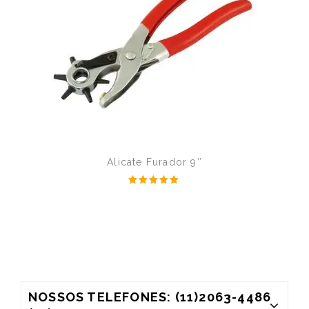
Alicate Furador 9″
Avaliação
5.00
de 5
NOSSOS TELEFONES: (11)2063-4486