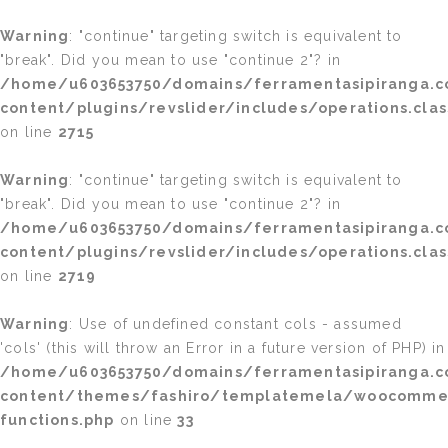
Warning
: "continue" targeting switch is equivalent to
"break". Did you mean to use "continue 2"? in
/home/u603653750/domains/ferramentasipiranga.c
content/plugins/revslider/includes/operations.clas
on line
2715
Warning
: "continue" targeting switch is equivalent to
"break". Did you mean to use "continue 2"? in
/home/u603653750/domains/ferramentasipiranga.c
content/plugins/revslider/includes/operations.clas
on line
2719
Warning
: Use of undefined constant cols - assumed
'cols' (this will throw an Error in a future version of PHP) in
/home/u603653750/domains/ferramentasipiranga.c
content/themes/fashiro/templatemela/woocomme
functions.php
on line
33